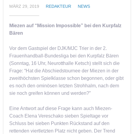
MÄRZ 29, 2019
REDAKTEUR
NEWS
Miezen auf “Mission Impossible” bei den Kurpfalz
Bären
Vor dem Gastspiel der DJK/MJC Trier in der 2.
Frauenhandball-Bundesliga bei den Kurpfalz Bären
(Sonntag, 16 Uhr, Neurotthalle Ketsch) stellt sich die
Frage: “Hat die Abschiedstournee der Miezen in der
zweithöchsten Spielklasse schon begonnen, oder gibt
es noch den ominösen letzten Strohhalm, nach dem
sie noch greifen können und werden?”
Eine Antwort auf diese Frage kann auch Miezen-
Coach Elena Vereschako sieben Spieltage vor
Schluss bei sieben Punkten Rückstand auf den
rettenden viertletzten Platz nicht geben. Der Trend