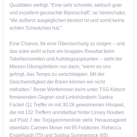
Qualitäten verfügt. “Eine sehr schnelle, taktisch gute
und exzellent gecoachte Mannschaft”, so Vereschako,
“die äußerst ausgeglichen besetzt ist und somit keine
echten Schwächen hat.”
Eine Chance, für eine Überraschung zu sorgen – und
das wäre wohl schon ein knappes Resultat beim
Tabellenzweiten und Aufstiegsaspiranten – sieht die
Miezen-Übungsleiterin nur dann, “wenn es uns
gelingt, das Tempo zu verschleppen. Mit der
Geschwindigkeit der Bären können wir nicht
mithalten.” Beste Werferinnen beim unter TSG Ketsch
firmierenden Gegner sind Linkshänderin Saskia
Fackel (11 Treffer im mit 30:26 gewonnenen Hinspiel,
die mit 132 Treffern unmittelbar hinter Linsey Houben
auf Platz 7 der Torjägerinnenliste steht. Herausragend
ebenfalls Carmen Moser mit 95 Feldtoren, Rebecca
Engelhardt (75) und Sophia Sommerrock (65).