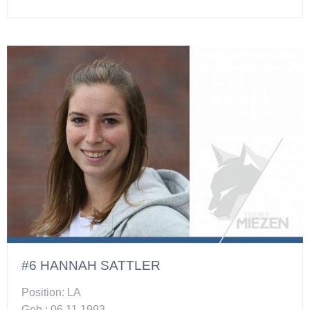
#6 HANNAH SATTLER
Position: LA
Geb.: 06.11.1993