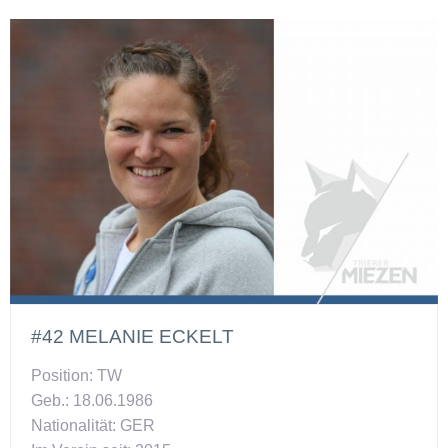
#42 MELANIE ECKELT
Position: TW
Geb.: 18.06.1986
Nationalität: GER