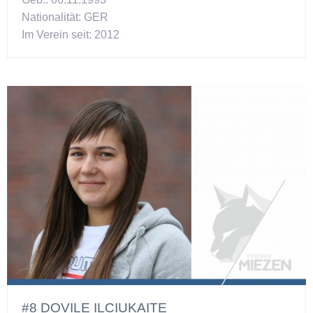
Nationalität: GER
Im Verein seit: 2012
#8 DOVILE ILCIUKAITE