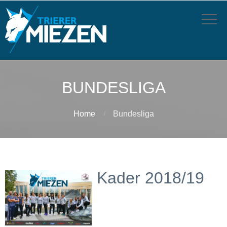
BUNDESLIGA
Home
Bundesliga
Kader 2018/19