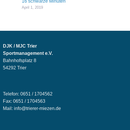
16 schwarze Minuten
April 1, 2019
DJK / MJC Trier
Sportmanagement e.V.
Bahnhofsplatz 8
54292 Trier
Telefon: 0651 / 1704562
Fax: 0651 / 1704563
Mail: info@trierer-miezen.de