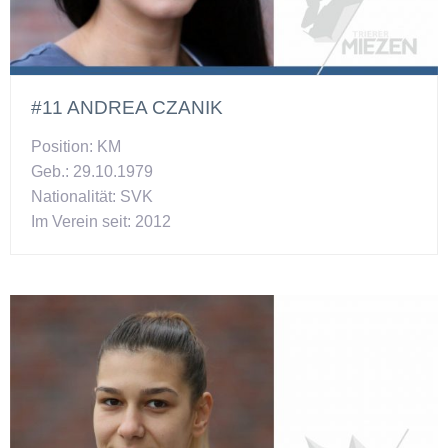
#11 ANDREA CZANIK
Position: KM
Geb.: 29.10.1979
Nationalität: SVK
Im Verein seit: 2012