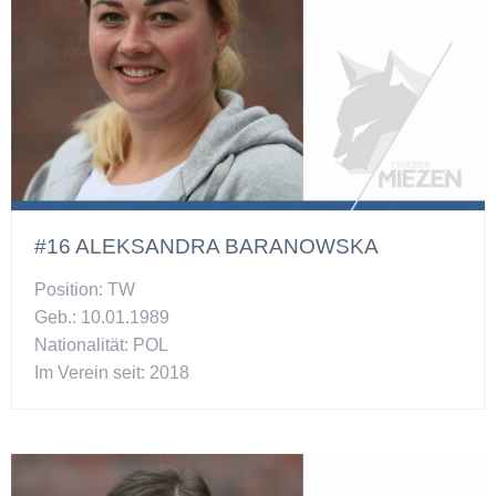
#16 ALEKSANDRA BARANOWSKA
Position: TW
Geb.: 10.01.1989
Nationalität: POL
Im Verein seit: 2018