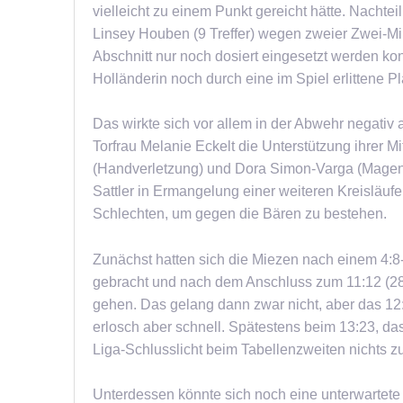
vielleicht zu einem Punkt gereicht hätte. Nachteil
Linsey Houben (9 Treffer) wegen zweier Zwei-Mi
Abschnitt nur noch dosiert eingesetzt werden ko
Holländerin noch durch eine im Spiel erlittene
Das wirkte sich vor allem in der Abwehr negativ
Torfrau Melanie Eckelt die Unterstützung ihrer M
(Handverletzung) und Dora Simon-Varga (Mage
Sattler in Ermangelung einer weiteren Kreisläufer
Schlechten, um gegen die Bären zu bestehen.
Zunächst hatten sich die Miezen nach einem 4:8-
gebracht und nach dem Anschluss zum 11:12 (28.
gehen. Das gelang dann zwar nicht, aber das 12:
erlosch aber schnell. Spätestens beim 13:23, das 
Liga-Schlusslicht beim Tabellenzweiten nichts z
Unterdessen könnte sich noch eine unterwartete 