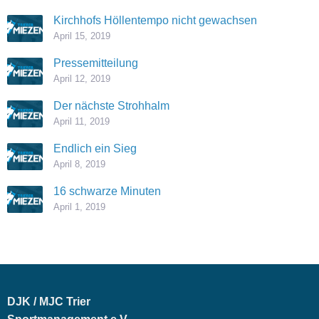
Kirchhofs Höllentempo nicht gewachsen
April 15, 2019
Pressemitteilung
April 12, 2019
Der nächste Strohhalm
April 11, 2019
Endlich ein Sieg
April 8, 2019
16 schwarze Minuten
April 1, 2019
DJK / MJC Trier