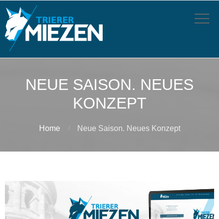
NEUE SAISON. NEUES
KONZEPT
Home
Neue Saison. Neues Konzept