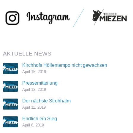
AKTUELLE NEWS
Kirchhofs Höllentempo nicht gewachsen
April 15, 2019
Pressemitteilung
April 12, 2019
Der nächste Strohhalm
April 11, 2019
Endlich ein Sieg
April 8, 2019