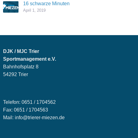
16 schwarze Minuten
April 1, 2019
DJK / MJC Trier
Sportmanagement e.V.
Bahnhofsplatz 8
54292 Trier
Telefon: 0651 / 1704562
Fax: 0651 / 1704563
Mail: info@trierer-miezen.de