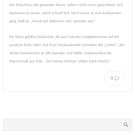
Der Entschluss des gesamten Teams, sofern nicht schon geschehen, sich
typisieren zu lassen, stand schnell fest. Noch bevor es zum Aufwärmen
ging, hieß es: „Mund auf. Stäbchen rein. Spender sein.“
Ein Stück gelebte Solidarität, die auch bei den Gastgeberinnen auf ein
positives Echo steht. Auf ihrer Facebookseite schrieben die „Cuties“: „Ein
dickes Dankeschön an alle Spender und Helfer, insbesondere die
Mannschaft aus Trier… Ein starkes Zeichen. Vielen Dank hierfür.“
0